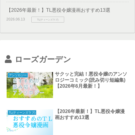
【2026年最新！】TL悪役令嬢漫画おすすめ13選
2026.06.13
TL(ティーンズラブ)
ローズガーデン
サクッと完結！悪役令嬢のアンソ
アンソロジー
ロジーコミック(読み切り短編集)
【2026年6月最新！】
【2026年最新！】TL悪役令嬢漫
TL(ティーンズラブ)
画おすすめ13選