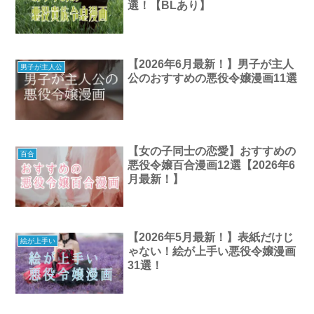
選！【BLあり】
【2026年6月最新！】男子が主人
男子が主人公
公のおすすめの悪役令嬢漫画11選
【女の子同士の恋愛】おすすめの
百合
悪役令嬢百合漫画12選【2026年6
月最新！】
【2026年5月最新！】表紙だけじ
絵が上手い
ゃない！絵が上手い悪役令嬢漫画
31選！