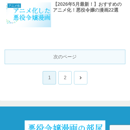
【2026年5月最新！】おすすめの
アニメ化
アニメ化！悪役令嬢の漫画22選
次のページ
次
1
2
へ