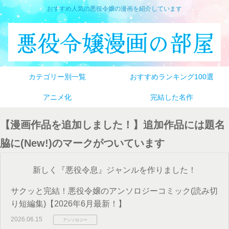
おすすめ人気の悪役令嬢の漫画を紹介しています
カテゴリー別一覧
おすすめランキング100選
アニメ化
完結した名作
【漫画作品を追加しました！】追加作品には題名
脇に(New!)のマークがついています
新しく『悪役令息』ジャンルを作りました！
サクッと完結！悪役令嬢のアンソロジーコミック(読み切
り短編集)【2026年6月最新！】
2026.06.15
アンソロジー