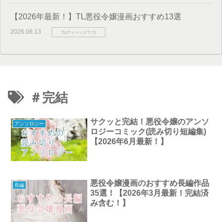
【2026年最新！】TL悪役令嬢漫画おすすめ13選
2026.06.13
TL(ティーンズラブ)
＃完結
サクッと完結！悪役令嬢のアンソ
アンソロジー
ロジーコミック(読み切り短編集)
【2026年6月最新！】
悪役令嬢漫画のおすすめ長編作品
長編
35選！【2026年3月最新！完結済
み含む！】