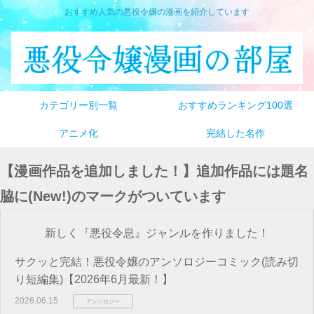
おすすめ人気の悪役令嬢の漫画を紹介しています
カテゴリー別一覧
おすすめランキング100選
アニメ化
完結した名作
【漫画作品を追加しました！】追加作品には題名
脇に(New!)のマークがついています
新しく『悪役令息』ジャンルを作りました！
サクッと完結！悪役令嬢のアンソロジーコミック(読み切
り短編集)【2026年6月最新！】
2026.06.15
アンソロジー